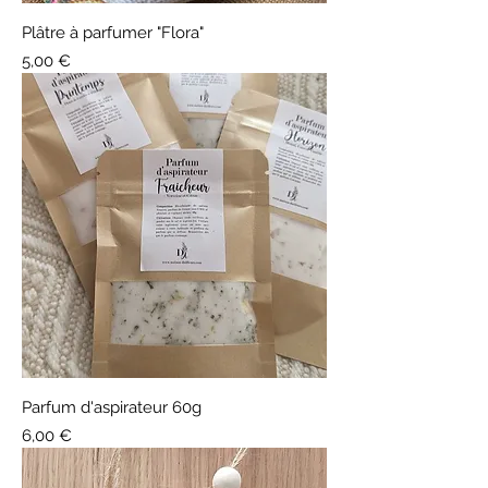
Plâtre à parfumer "Flora"
Prix
5,00 €
Parfum d'aspirateur 60g
Prix
6,00 €